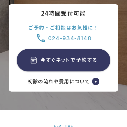
24時間受付可能
ご予約・ご相談はお気軽に！
024-934-8148
今すぐネットで予約する
初診の流れや費用について
FEATURE