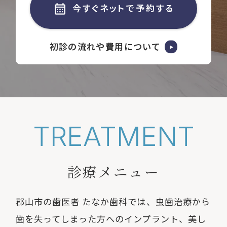
今すぐネットで予約する
初診の流れや費用について
TREATMENT
診療メニュー
郡山市の歯医者 たなか歯科では、⾍⻭治療から
⻭を失ってしまった方へのインプラント、
美し