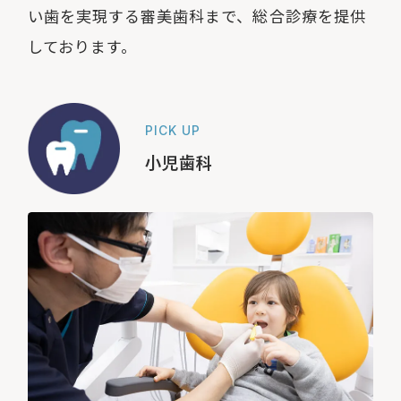
い⻭を実現する審美⻭科まで、総合診療を提供
しております。
PICK UP
小児歯科