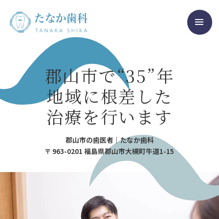
郡山市で“35”年
地域に根差した
治療を行います
郡山市の歯医者｜たなか歯科
〒 963-0201 福島県郡山市大槻町牛道1-15